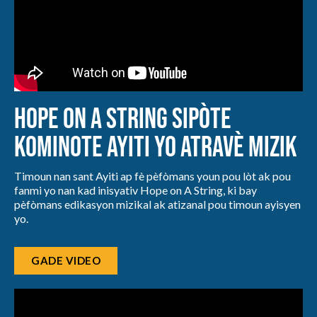
Hope on A String sipòte
kominote Ayiti yo atravè mizik
Timoun nan sant Ayiti ap fè pèfòmans youn pou lòt ak pou
fanmi yo nan kad inisyativ Hope on A String, ki bay
pèfòmans edikasyon mizikal ak atizanal pou timoun ayisyen
yo.
GADE VIDEO