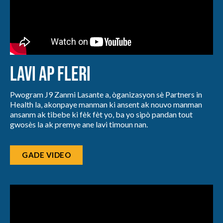
Lavi ap fleri
Pwogram J9 Zanmi Lasante a, òganizasyon sè Partners in
Health la, akonpaye manman ki ansent ak nouvo manman
ansanm ak tibebe ki fèk fèt yo, ba yo sipò pandan tout
gwosès la ak premye ane lavi timoun nan.
GADE VIDEO