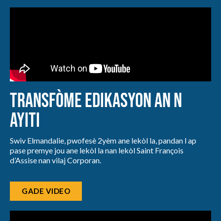
Transfòme Edikasyon an n
Ayiti
Swiv Elmandalie, pwofesè 2yèm ane lekòl la, pandan l ap
pase premye jou ane lekòl la nan lekòl Saint François
d’Assise nan vilaj Corporan.
GADE VIDEO