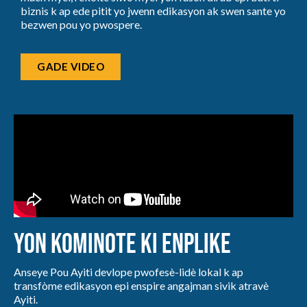
biznis k ap ede pitit yo jwenn edikasyon ak swen sante yo
bezwen pou yo pwospere.
GADE VIDEO
Yon kominote ki enplike
Anseye Pou Ayiti devlope pwofesè-lidè lokal k ap
transfòme edikasyon epi enspire angajman sivik atravè
Ayiti.