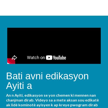
ekonomi lokal yo, chak istwa reflete pwogrè kolektif n ap
bati ansanm atravè Pockets of Hope.
Bati avni edikasyon
Ayiti a
An n Ayiti, edikasyon se yon chemen ki mennen nan
chanjman dirab. Videyo sa a mete aksan sou edikatè
ak lidè kominotè ayisyen k ap kreye pwogram dirab