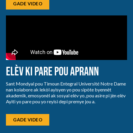
GADE VIDEO
Elèv ki pare pou aprann
Sant Mondyal pou Timoun Entegral Université Notre Dame
nan kolabore ak lekòl ayisyen yo pou sipòte byennèt
akademik, emosyonèl ak sosyal elèv yo, pou asire pi jèn elèv
Ayiti yo pare pou yo reyisi depi premye jou a.
GADE VIDEO