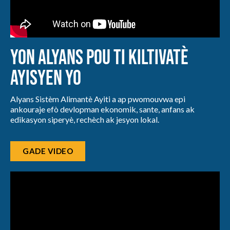
Yon Alyans pou Ti Kiltivatè
Ayisyen yo
Alyans Sistèm Alimantè Ayiti a ap pwomouvwa epi
ankouraje efò devlopman ekonomik, sante, anfans ak
edikasyon siperyè, rechèch ak jesyon lokal.
GADE VIDEO