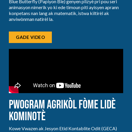
Blue Butterfly (Papiyon Ble) genyen plizyè pri pou seri
animasyon nimerik yo ki ede timoun piti ayisyen aprann
konpetans nan lang ak matematik, istwa kiltirèl ak
anviwònman natirèl la.
GADE VIDEO
Pwogram Agrikòl Fòme Lidè
Kominotè
Kowe Vwazen ak Jesyon Etid Kontablite Odit (GECA)