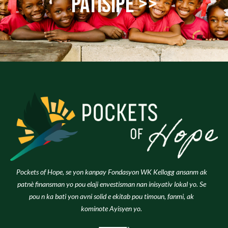
patisipe >>
Pockets of Hope, se yon kanpay Fondasyon WK Kellogg ansanm ak
patnè finansman yo pou elaji envestisman nan inisyativ lokal yo. Se
pou n ka bati yon avni solid e ekitab pou timoun, fanmi, ak
kominote Ayisyen yo.