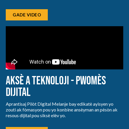
GADE VIDEO
Aksè a Teknoloji - Pwomès
Dijital
Aprantisaj Pilòt Digital Melanje bay edikatè ayisyen yo
zouti ak fòmasyon pou yo konbine ansèyman an pèsòn ak
resous dijital pou siksè elèv yo.